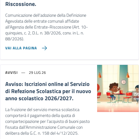
Riscossione.
Comunicazione dell'adozione della Definizione
Agevolata delle entrate comunali affidate
all’Agenzia delle Entrate-Riscossione (Art. 10-
quinquies, c. 2, D.L. n. 38/2026, conv. in L. n.
88/2026).
VAI ALLA PAGINA
AVVISI
29 LUG 26
Avviso: Iscrizioni online al Servizio
di Refezione Scolastica per il nuovo
anno scolastico 2026/2027.
La fruizione del servizio mensa scolastica
comporterà il pagamento della quota di
compartecipazione per l’acquisto di buoni pasto
fissata dall’Amministrazione Comunale con
delibera della G.C. n. 158 del 4/12/2025.