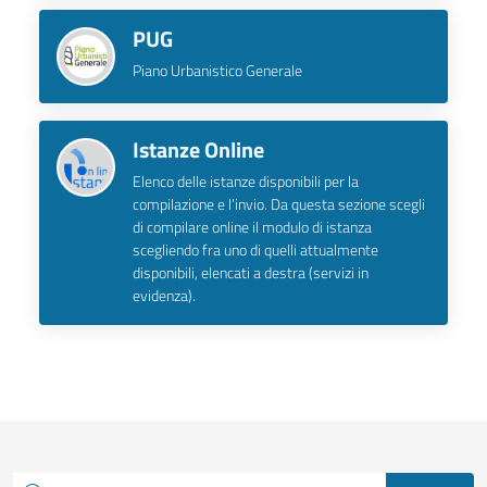
PUG
Piano Urbanistico Generale
Istanze Online
Elenco delle istanze disponibili per la
compilazione e l’invio. Da questa sezione scegli
di compilare online il modulo di istanza
scegliendo fra uno di quelli attualmente
disponibili, elencati a destra (servizi in
evidenza).