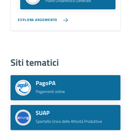
Piano Urbanistico Generale
ESPLORA ARGOMENTO
Siti tematici
PagoPA
Pagamenti online
SUAP
Sportello Unico delle Attività Produttive