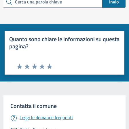
Invio
Cerca una parola chiave
Quanto sono chiare le informazioni su questa
pagina?
Valuta 1 stelle su 5
Valuta 2 stelle su 5
Valuta 3 stelle su 5
Valuta 4 stelle su 5
Valuta 5 stelle su 5
Contatta il comune
Leggi le domande frequenti