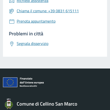
Richiedi assistenza
Chiama il comune: +39 0831 615111
Prenota appuntamento
Problemi in città
Segnala disservizio
Comune di Cellino San Marco