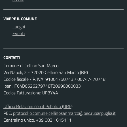
VIVERE IL COMUNE
Luoghi
Eventi
CONTATTI
Comune di Cellino San Marco
Via Napoli, 2 - 72020 Cellino San Marco (BR)
Codice fiscale / P. IVA: 91001750743 / 00747470748
Iban: IT64D0526279748T20990000033
Codice Fatturazione: UFBY4A
Ufficio Relazioni con il Pubblico (URP)
PEC:
protocollo.comune.cellinosanmarco@pec.rupar.puglia.it
Centralino unico: +39 0831 615111