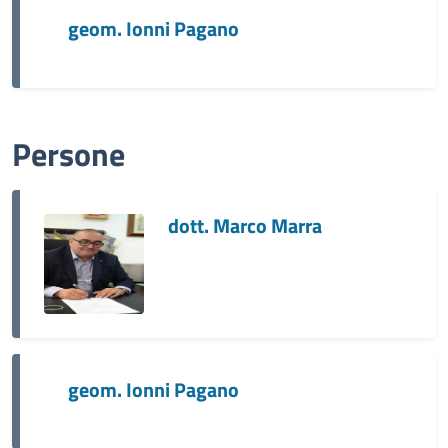
geom. Ionni Pagano
Persone
dott. Marco Marra
geom. Ionni Pagano