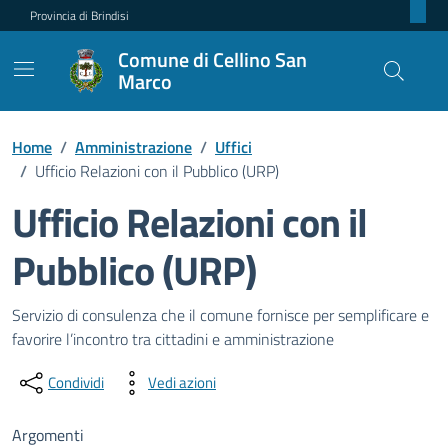
Provincia di Brindisi
Comune di Cellino San
Marco
Home
/
Amministrazione
/
Uffici
/
Ufficio Relazioni con il Pubblico (URP)
Ufficio Relazioni con il
Pubblico (URP)
Dettagli dell'unità organizzativ
Servizio di consulenza che il comune fornisce per semplificare e
favorire l’incontro tra cittadini e amministrazione
Condividi
Vedi azioni
Argomenti