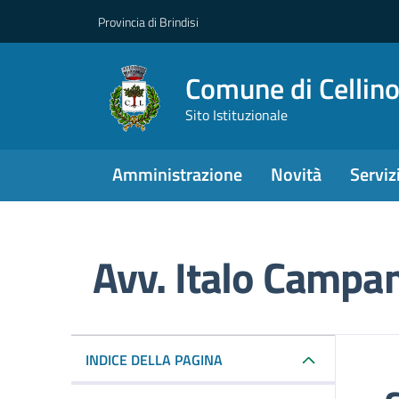
Provincia di Brindisi
Comune di Cellin
Sito Istituzionale
Amministrazione
Novità
Serviz
Avv. Italo Campa
Dettagli del punto d
INDICE DELLA PAGINA