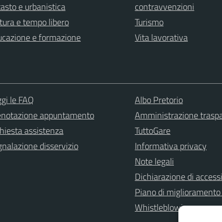
asto e urbanistica
contravvenzioni
tura e tempo libero
Turismo
ucazione e formazione
Vita lavorativa
gi le FAQ
Albo Pretorio
enotazione appuntamento
Amministrazione trasp
hiesta assistenza
TuttoGare
nalazione disservizio
Informativa privacy
Note legali
Dichiarazione di accessi
Piano di miglioramento 
Whistleblowing