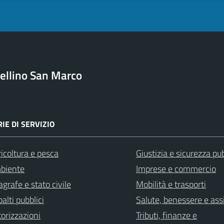
ellino San Marco
IE DI SERVIZIO
icoltura e pesca
Giustizia e sicurezza pu
biente
Imprese e commercio
grafe e stato civile
Mobilità e trasporti
alti pubblici
Salute, benessere e ass
orizzazioni
Tributi, finanze e