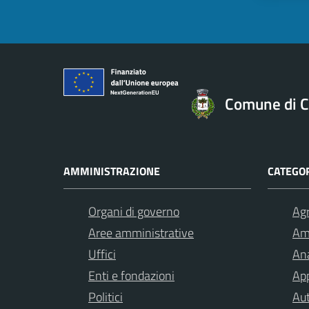
Comune di C
AMMINISTRAZIONE
CATEGOR
Organi di governo
Agr
Aree amministrative
Am
Uffici
Ana
Enti e fondazioni
App
Politici
Aut