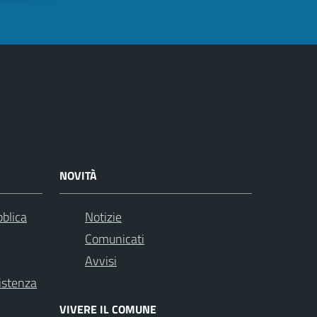
NOVITÀ
bblica
Notizie
Comunicati
Avvisi
istenza
VIVERE IL COMUNE