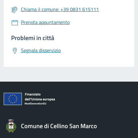
Chiama il comune: +39 0831 615111
Prenota appuntamento
Problemi in città
Segnala disservizio
Comune di Cellino San Marco