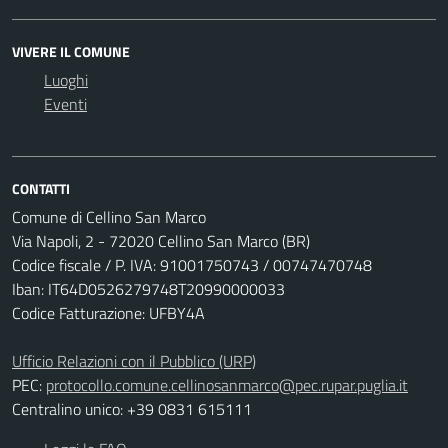
VIVERE IL COMUNE
Luoghi
Eventi
CONTATTI
Comune di Cellino San Marco
Via Napoli, 2 - 72020 Cellino San Marco (BR)
Codice fiscale / P. IVA: 91001750743 / 00747470748
Iban: IT64D0526279748T20990000033
Codice Fatturazione: UFBY4A
Ufficio Relazioni con il Pubblico (URP)
PEC:
protocollo.comune.cellinosanmarco@pec.rupar.puglia.it
Centralino unico: +39 0831 615111