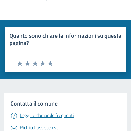
Quanto sono chiare le informazioni su questa
pagina?
Valuta 1 stelle su 5
Valuta 2 stelle su 5
Valuta 3 stelle su 5
Valuta 4 stelle su 5
Valuta 5 stelle su 5
Contatta il comune
Leggi le domande frequenti
Richiedi assistenza