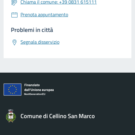
Chiama il comune: +39 0831 615111
Prenota appuntamento
Problemi in città
Segnala disservizio
Comune di Cellino San Marco