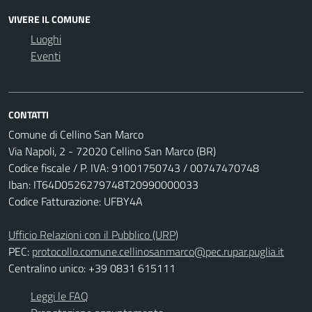
VIVERE IL COMUNE
Luoghi
Eventi
CONTATTI
Comune di Cellino San Marco
Via Napoli, 2 - 72020 Cellino San Marco (BR)
Codice fiscale / P. IVA: 91001750743 / 00747470748
Iban: IT64D0526279748T20990000033
Codice Fatturazione: UFBY4A
Ufficio Relazioni con il Pubblico (URP)
PEC:
protocollo.comune.cellinosanmarco@pec.rupar.puglia.it
Centralino unico: +39 0831 615111
Leggi le FAQ