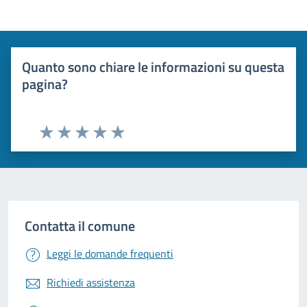
Quanto sono chiare le informazioni su questa
pagina?
Valuta 1 stelle su 5
Valuta 2 stelle su 5
Valuta 3 stelle su 5
Valuta 4 stelle su 5
Valuta 5 stelle su 5
Contatta il comune
Leggi le domande frequenti
Richiedi assistenza