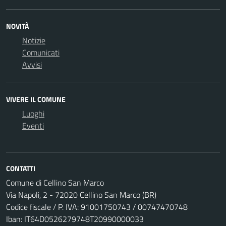
NOVITÀ
Notizie
Comunicati
Avvisi
VIVERE IL COMUNE
Luoghi
Eventi
CONTATTI
Comune di Cellino San Marco
Via Napoli, 2 - 72020 Cellino San Marco (BR)
Codice fiscale / P. IVA: 91001750743 / 00747470748
Iban: IT64D0526279748T20990000033