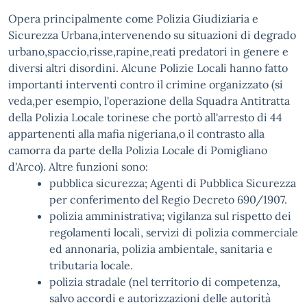
Opera principalmente come Polizia Giudiziaria e
Sicurezza Urbana,intervenendo su situazioni di degrado
urbano,spaccio,risse,rapine,reati predatori in genere e
diversi altri disordini. Alcune Polizie Locali hanno fatto
importanti interventi contro il crimine organizzato (si
veda,per esempio, l'operazione della Squadra Antitratta
della Polizia Locale torinese che portò all'arresto di 44
appartenenti alla mafia nigeriana,o il contrasto alla
camorra da parte della Polizia Locale di Pomigliano
d'Arco). Altre funzioni sono:
pubblica sicurezza; Agenti di Pubblica Sicurezza
per conferimento del Regio Decreto 690/1907.
polizia amministrativa; vigilanza sul rispetto dei
regolamenti locali, servizi di polizia commerciale
ed annonaria, polizia ambientale, sanitaria e
tributaria locale.
polizia stradale (nel territorio di competenza,
salvo accordi e autorizzazioni delle autorità