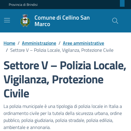
Provincia di Brindisi
Comune di Cellino San
Marco
Home
/
Amministrazione
/
Aree amministrative
/
Settore V – Polizia Locale, Vigilanza, Protezione Civile
Settore V – Polizia Locale,
Vigilanza, Protezione
Civile
Dettagli dell'unità organizzativ
La polizia municipale è una tipologia di polizia locale in Italia a
ordinamento civile per la tutela della sicurezza urbana, ordine
pubblico, polizia giudiziaria, polizia stradale, polizia edilizia,
ambientale e annonaria.