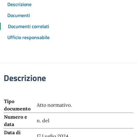
Descrizione
Documenti
Documenti correlati
Ufficio responsabile
Descrizione
Tipo
Atto normativo.
documento
Numero e
n. del
data
Data di
17 Luglio 2024