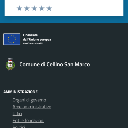
Valuta 1 stelle su 5
Valuta 2 stelle su 5
Valuta 3 stelle su 5
Valuta 4 stelle su 5
Valuta 5 stelle su 5
Comune di Cellino San Marco
AMMINISTRAZIONE
Organi di governo
Aree amministrative
Uffici
Enti e fondazioni
Politici