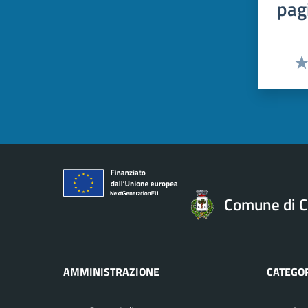
pag
Val
Comune di C
AMMINISTRAZIONE
CATEGOR