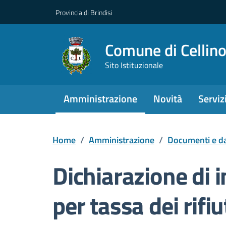
Provincia di Brindisi
Comune di Cellin
Sito Istituzionale
Amministrazione
Novità
Serviz
Home
/
Amministrazione
/
Documenti e da
Dichiarazione di 
per tassa dei rifi