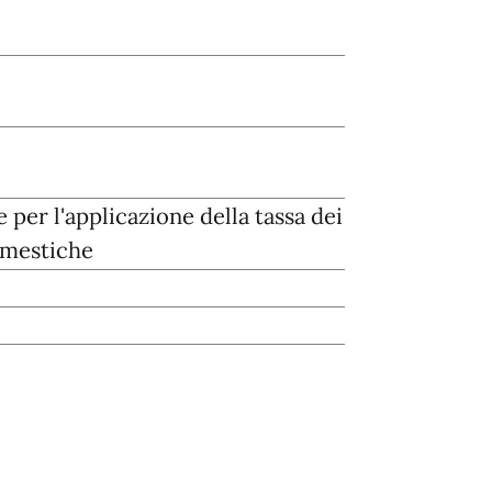
 per l'applicazione della tassa dei
domestiche