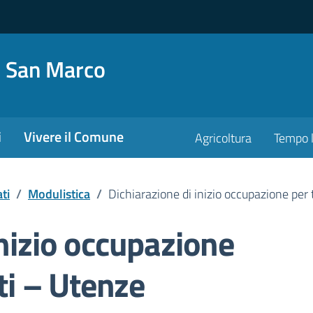
o San Marco
i
Vivere il Comune
Agricoltura
Tempo l
ti
/
Modulistica
/
Dichiarazione di inizio occupazione per 
inizio occupazione
uti – Utenze