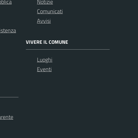
bblica
Notizie
Comunicati
Avvisi
istenza
VIVERE IL COMUNE
Luoghi
Eventi
arente