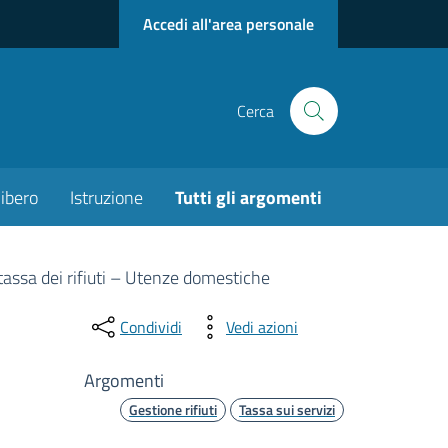
Accedi all'area personale
Cerca
ibero
Istruzione
Tutti gli argomenti
tassa dei rifiuti – Utenze domestiche
Condividi
Vedi azioni
Argomenti
Gestione rifiuti
Tassa sui servizi