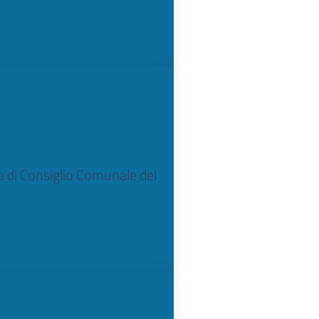
o Comunale del
ta di Consiglio Comunale del