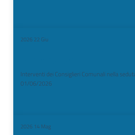
2026
22
Giu
Verbale interventi Consigli
01/06/2026
Interventi dei Consiglieri Comunali nella sedu
01/06/2026
2026
14
Mag