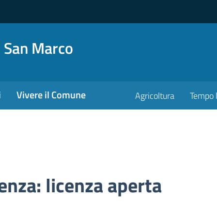
o San Marco
i
Vivere il Comune
Agricoltura
Tempo l
cenza:
licenza aperta