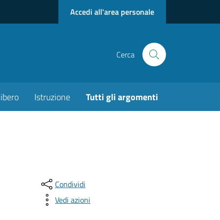
Accedi all'area personale
Cerca
ibero
Istruzione
Tutti gli argomenti
Condividi
Vedi azioni