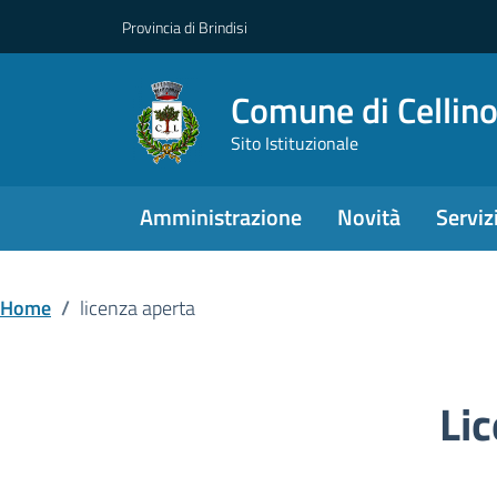
Provincia di Brindisi
Comune di Cellin
Sito Istituzionale
Amministrazione
Novità
Serviz
Home
/
licenza aperta
Li