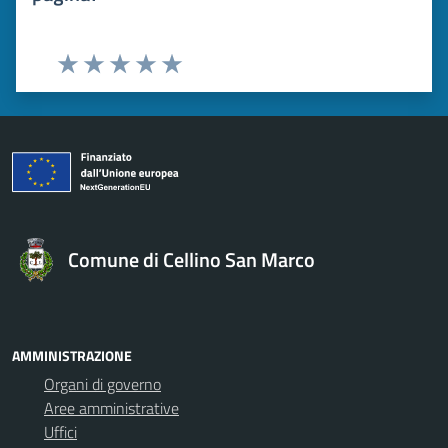
Valuta 1 stelle su 5
Valuta 2 stelle su 5
Valuta 3 stelle su 5
Valuta 4 stelle su 5
Valuta 5 stelle su 5
Comune di Cellino San Marco
AMMINISTRAZIONE
Organi di governo
Aree amministrative
Uffici