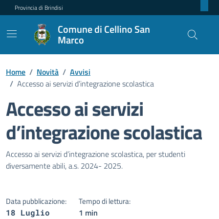
Provincia di Brindisi
Comune di Cellino San
Marco
Home
/
Novità
/
Avvisi
/
Accesso ai servizi d’integrazione scolastica
Accesso ai servizi
d’integrazione scolastica
Dettagli della notizia
Accesso ai servizi d’integrazione scolastica, per studenti
diversamente abili, a.s. 2024- 2025.
Data pubblicazione:
Tempo di lettura:
1 min
18 Luglio