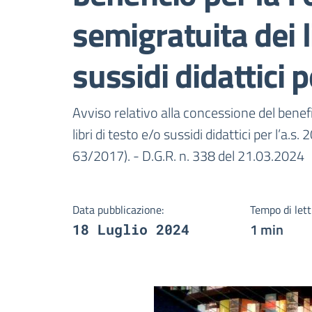
semigratuita dei l
sussidi didattici 
Dettagli della notizi
Avviso relativo alla concessione del benefi
libri di testo e/o sussidi didattici per l’a
63/2017). - D.G.R. n. 338 del 21.03.2024
Data pubblicazione:
Tempo di lett
1 min
18 Luglio 2024