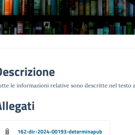
Descrizione
tte le informazioni relative sono descritte nel testo a
llegati
162-dir-2024-00193-determinapub