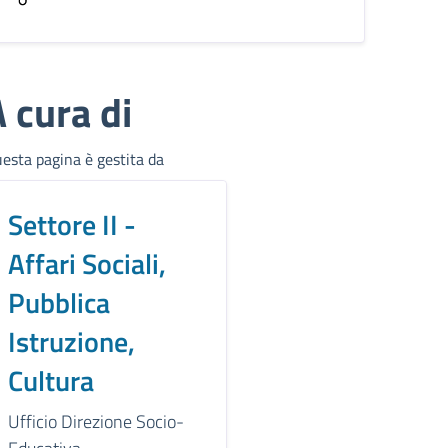
 cura di
esta pagina è gestita da
Settore II -
Affari Sociali,
Pubblica
Istruzione,
Cultura
Ufficio Direzione Socio-