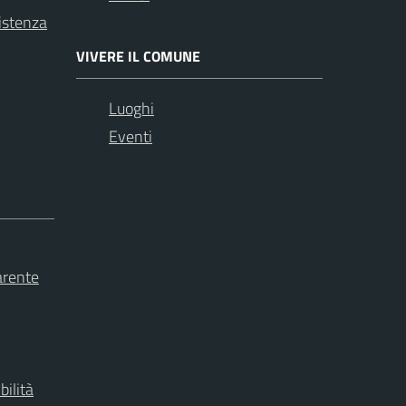
istenza
VIVERE IL COMUNE
Luoghi
Eventi
arente
bilità