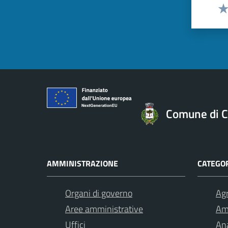
Val
Comune di C
AMMINISTRAZIONE
CATEGOR
Organi di governo
Agr
Aree amministrative
Am
Uffici
Ana