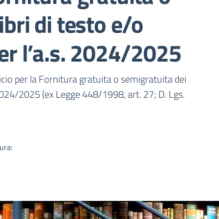
ibri di testo e/o
per l’a.s. 2024/2025
a
cio per la Fornitura gratuita o semigratuita dei
.s. 2024/2025 (ex Legge 448/1998, art. 27; D. Lgs.
ura: