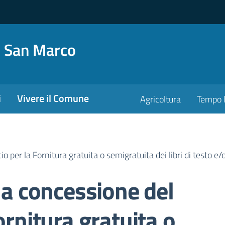
o San Marco
i
Vivere il Comune
Agricoltura
Tempo l
o per la Fornitura gratuita o semigratuita dei libri di testo e/
lla concessione del
ornitura gratuita o