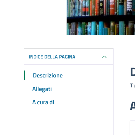
INDICE DELLA PAGINA
Descrizione
Tu
Allegati
A
A cura di