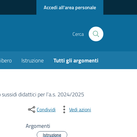
Accedi all'area personale
Cerca
ibero
Istruzione
Tutti gli argomenti
o sussidi didattici per l’a.s. 2024/2025
Condividi
Vedi azioni
Argomenti
Istruzione