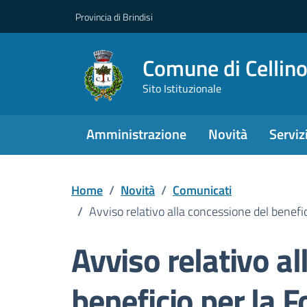
Provincia di Brindisi
Comune di Cellin
Sito Istituzionale
Amministrazione
Novità
Serviz
Home
/
Novità
/
Comunicati
/
Avviso relativo alla concessione del benefici
Avviso relativo a
beneficio per la F