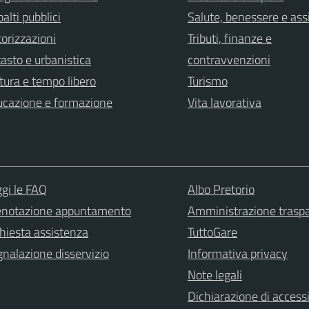
alti pubblici
Salute, benessere e ass
orizzazioni
Tributi, finanze e
asto e urbanistica
contravvenzioni
tura e tempo libero
Turismo
ucazione e formazione
Vita lavorativa
gi le FAQ
Albo Pretorio
enotazione appuntamento
Amministrazione trasp
hiesta assistenza
TuttoGare
nalazione disservizio
Informativa privacy
Note legali
Dichiarazione di accessi