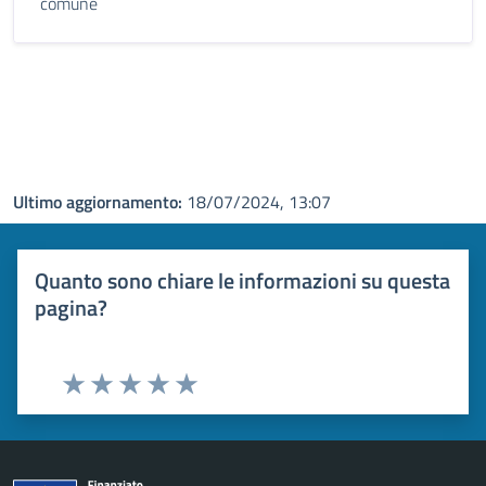
comune
Ultimo aggiornamento:
18/07/2024, 13:07
Quanto sono chiare le informazioni su questa
pagina?
Valuta 1 stelle su 5
Valuta 2 stelle su 5
Valuta 3 stelle su 5
Valuta 4 stelle su 5
Valuta 5 stelle su 5