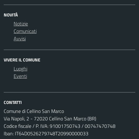
NOVITÀ
Notizie
Comunicati
Avvisi
VIVERE IL COMUNE
Luoghi
Eventi
CONTATTI
Comune di Cellino San Marco
Via Napoli, 2 - 72020 Cellino San Marco (BR)
Codice fiscale / P. IVA: 91001750743 / 00747470748
Iban: IT64D0526279748T20990000033