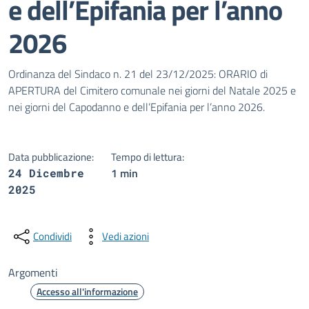
e dell’Epifania per l’anno
2026
Dettagli della notizia
Ordinanza del Sindaco n. 21 del 23/12/2025: ORARIO di
APERTURA del Cimitero comunale nei giorni del Natale 2025 e
nei giorni del Capodanno e dell’Epifania per l’anno 2026.
Data pubblicazione:
Tempo di lettura:
1 min
24 Dicembre
2025
Condividi
Vedi azioni
Argomenti
Accesso all'informazione