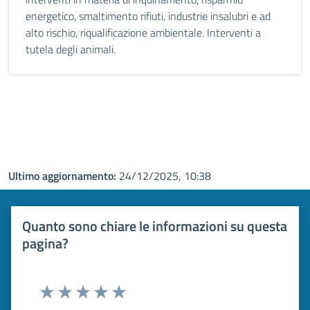
energetico, smaltimento rifiuti, industrie insalubri e ad
alto rischio, riqualificazione ambientale. Interventi a
tutela degli animali.
Ultimo aggiornamento:
24/12/2025, 10:38
Quanto sono chiare le informazioni su questa
pagina?
Valuta 1 stelle su 5
Valuta 2 stelle su 5
Valuta 3 stelle su 5
Valuta 4 stelle su 5
Valuta 5 stelle su 5