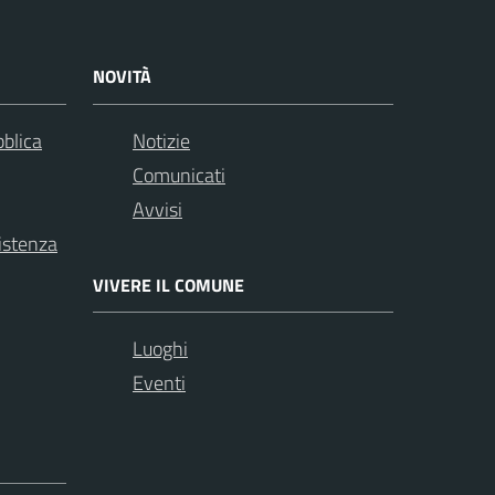
NOVITÀ
bblica
Notizie
Comunicati
Avvisi
istenza
VIVERE IL COMUNE
Luoghi
Eventi