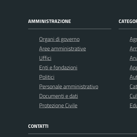
AMMINISTRAZIONE
CATEGOR
Organi di governo
Agr
Aree amministrative
Am
Uffici
Ana
Enti e fondazioni
App
Politici
Aut
Personale amministrativo
Cat
Documenti e dati
Cul
Protezione Civile
Ed
CONTATTI