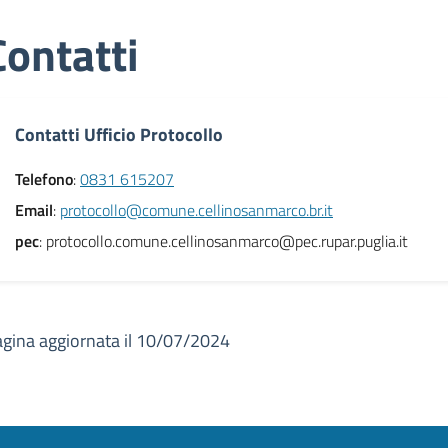
Contatti
Contatti Ufficio Protocollo
Telefono
:
0831 615207
Email
:
protocollo@comune.cellinosanmarco.br.it
pec
: protocollo.comune.cellinosanmarco@pec.rupar.puglia.it
gina aggiornata il 10/07/2024