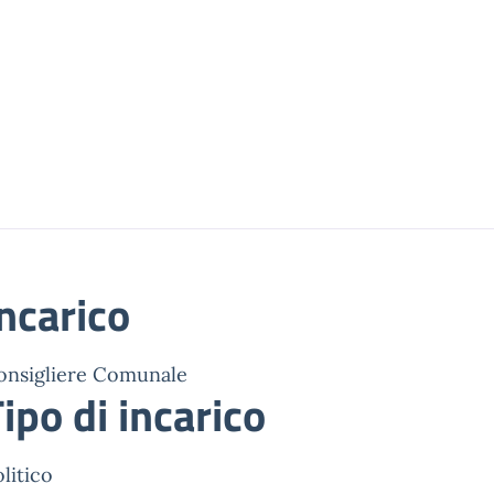
ncarico
onsigliere Comunale
ipo di incarico
litico