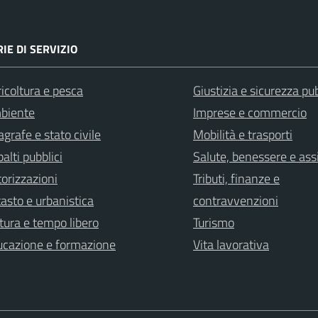
IE DI SERVIZIO
icoltura e pesca
Giustizia e sicurezza pu
biente
Imprese e commercio
grafe e stato civile
Mobilità e trasporti
alti pubblici
Salute, benessere e ass
orizzazioni
Tributi, finanze e
asto e urbanistica
contravvenzioni
tura e tempo libero
Turismo
ucazione e formazione
Vita lavorativa