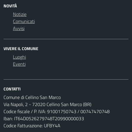
NOVITÀ
Notizie
Comunicati
Avvisi
VIVERE IL COMUNE
Luoghi
Eventi
CONTATTI
Comune di Cellino San Marco
Via Napoli, 2 - 72020 Cellino San Marco (BR)
Codice fiscale / P. IVA: 91001750743 / 00747470748
Iban: IT64D0526279748T20990000033
Codice Fatturazione: UFBY4A