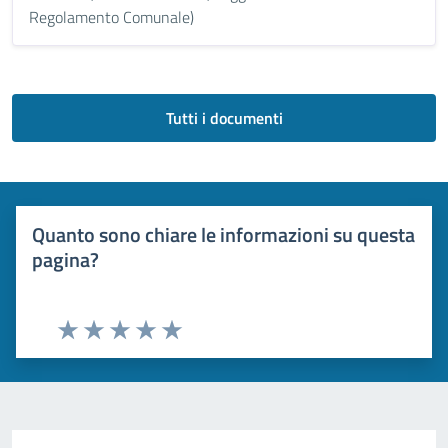
Regolamento Comunale)
Tutti i documenti
Quanto sono chiare le informazioni su questa
pagina?
Valuta 1 stelle su 5
Valuta 2 stelle su 5
Valuta 3 stelle su 5
Valuta 4 stelle su 5
Valuta 5 stelle su 5