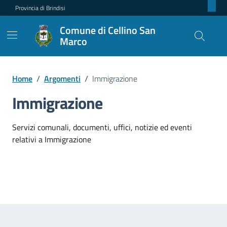
Provincia di Brindisi
Comune di Cellino San
Marco
Home
/
Argomenti
/
Immigrazione
Immigrazione
Dettagli dell'argomento
Servizi comunali, documenti, uffici, notizie ed eventi
relativi a Immigrazione