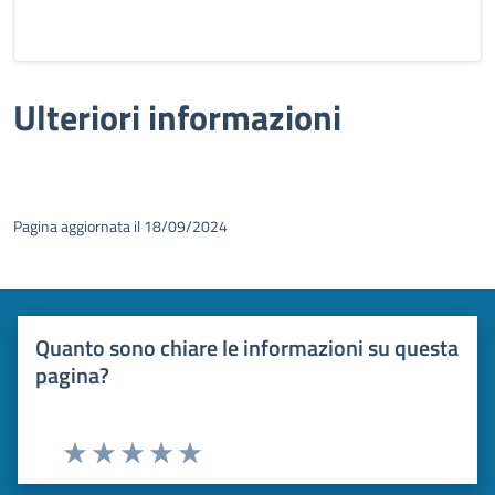
Ulteriori informazioni
Pagina aggiornata il 18/09/2024
Quanto sono chiare le informazioni su questa
pagina?
Valuta 1 stelle su 5
Valuta 2 stelle su 5
Valuta 3 stelle su 5
Valuta 4 stelle su 5
Valuta 5 stelle su 5