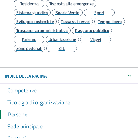
Residenza
Risposta alle emergenze
Sistema giuridico
Spazio Verde
Sport
Sviluppo sostenibile
Tassa sui servizi
Tempo libero
Trasparenza amministrativa
Trasporto pubblico
Turismo
Urbanizzazione
Viaggi
Zone pedonali
ZTL
INDICE DELLA PAGINA
Competenze
Tipologia di organizzazione
Persone
Sede principale