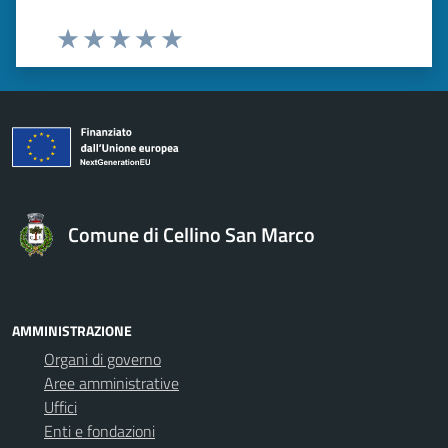
Valuta 1 stelle su 5
Valuta 2 stelle su 5
Valuta 3 stelle su 5
Valuta 4 stelle su 5
Valuta 5 stelle su 5
Comune di Cellino San Marco
AMMINISTRAZIONE
Organi di governo
Aree amministrative
Uffici
Enti e fondazioni