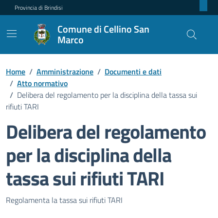
Provincia di Brindisi
Comune di Cellino San
Marco
Home
/
Amministrazione
/
Documenti e dati
/
Atto normativo
/
Delibera del regolamento per la disciplina della tassa sui
rifiuti TARI
Delibera del regolamento
per la disciplina della
tassa sui rifiuti TARI
Dettagli del documento pubblic
Regolamenta la tassa sui rifiuti TARI