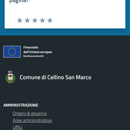
Valuta 1 stelle su 5
Valuta 2 stelle su 5
Valuta 3 stelle su 5
Valuta 4 stelle su 5
Valuta 5 stelle su 5
Comune di Cellino San Marco
AMMINISTRAZIONE
Organi di governo
Aree amministrative
Uffici