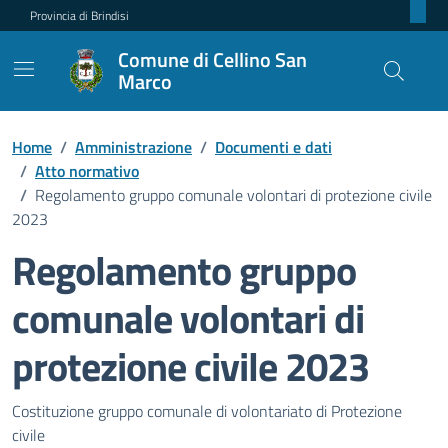
Provincia di Brindisi
Comune di Cellino San
Marco
Home
/
Amministrazione
/
Documenti e dati
/
Atto normativo
/
Regolamento gruppo comunale volontari di protezione civile
2023
Regolamento gruppo
comunale volontari di
protezione civile 2023
Dettagli del documento pubblic
Costituzione gruppo comunale di volontariato di Protezione
civile