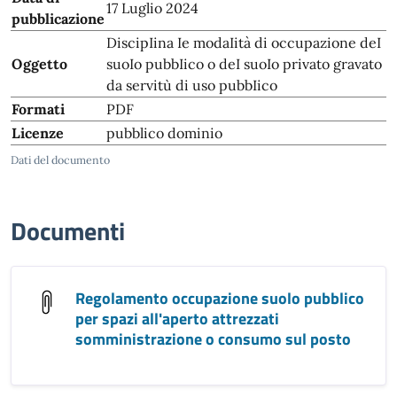
17 Luglio 2024
pubblicazione
DiscipIina Ie modaIità di occupazione deI
Oggetto
suoIo pubbIico o deI suoIo privato gravato
da servitù di uso pubbIico
Formati
PDF
Licenze
pubblico dominio
Dati del documento
Documenti
Regolamento occupazione suolo pubblico
per spazi all'aperto attrezzati
somministrazione o consumo sul posto