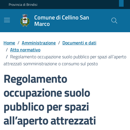
Provincia di Brindisi
Comune di Cellino San
Marco
Home
/
Amministrazione
/
Documenti e dati
/
Atto normativo
/
Regolamento occupazione suolo pubblico per spazi all’aperto
attrezzati somministrazione o consumo sul posto
Regolamento
occupazione suolo
pubblico per spazi
all’aperto attrezzati