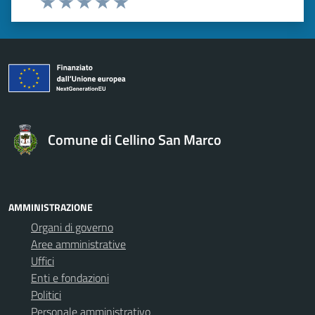
Valuta 1 stelle su 5
Valuta 2 stelle su 5
Valuta 3 stelle su 5
Valuta 4 stelle su 5
Valuta 5 stelle su 5
Comune di Cellino San Marco
AMMINISTRAZIONE
Organi di governo
Aree amministrative
Uffici
Enti e fondazioni
Politici
Personale amministrativo