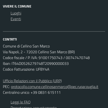
VIVERE IL COMUNE
Luoghi
Eventi
CONTATTI
Comune di Cellino San Marco
Via Napoli, 2 - 72020 Cellino San Marco (BR)
Codice fiscale / P. IVA: 91001750743 / 00747470748
Iban: IT64D0526279748T20990000033
Codice Fatturazione: UFBY4A
Ufficio Relazioni con il Pubblico (URP)
PEC:
protocollo.comune.cellinosanmarco@pec.rupar.puglia.it
Centralino unico: +39 0831 615111
Leggi le FAQ
Prenotazione appuntamento