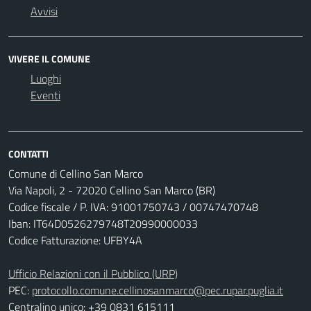
Avvisi
VIVERE IL COMUNE
Luoghi
Eventi
CONTATTI
Comune di Cellino San Marco
Via Napoli, 2 - 72020 Cellino San Marco (BR)
Codice fiscale / P. IVA: 91001750743 / 00747470748
Iban: IT64D0526279748T20990000033
Codice Fatturazione: UFBY4A
Ufficio Relazioni con il Pubblico (URP)
PEC:
protocollo.comune.cellinosanmarco@pec.rupar.puglia.it
Centralino unico: +39 0831 615111