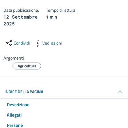
Data pubblicazione:
Tempo di lettura:
1 min
12 Settembre
2025
Condividi
Vedi azioni
Argomenti
Agricoltura
INDICE DELLA PAGINA
Descrizione
Allegati
Persone