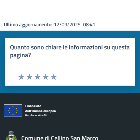
Ultimo aggiornamento:
12/09/2025, 08:41
Quanto sono chiare le informazioni su questa
pagina?
Valuta 1 stelle su 5
Valuta 2 stelle su 5
Valuta 3 stelle su 5
Valuta 4 stelle su 5
Valuta 5 stelle su 5
Comune di Cellino San Marco