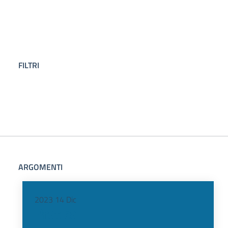
FILTRI
ARGOMENTI
2023
14
Dic
Pratica