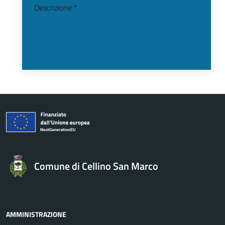
Descrizione *
Comune di Cellino San Marco
AMMINISTRAZIONE