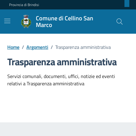
Provincia di Brindisi
Comune di Cellino San
Marco
Home
/
Argomenti
/
Trasparenza amministrativa
Trasparenza amministrativa
Dettagli dell'argomento
Servizi comunali, documenti, uffici, notizie ed eventi
relativi a Trasparenza amministrativa