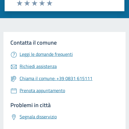
Valuta 1 stelle su 5
Valuta 2 stelle su 5
Valuta 3 stelle su 5
Valuta 4 stelle su 5
Valuta 5 stelle su 5
Contatta il comune
Leggi le domande frequenti
Richiedi assistenza
Chiama il comune: +39 0831 615111
Prenota appuntamento
Problemi in città
Segnala disservizio