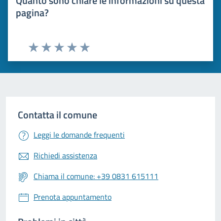
Quanto sono chiare le informazioni su questa
pagina?
Valuta 1 stelle su 5
Valuta 2 stelle su 5
Valuta 3 stelle su 5
Valuta 4 stelle su 5
Valuta 5 stelle su 5
Contatta il comune
Leggi le domande frequenti
Richiedi assistenza
Chiama il comune: +39 0831 615111
Prenota appuntamento