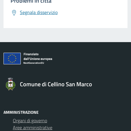
Problemi in città
Segnala disservizio
Comune di Cellino San Marco
AMMINISTRAZIONE
Organi di governo
Aree amministrative