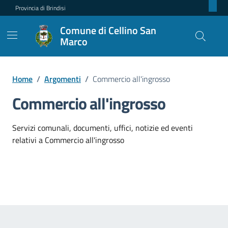
Provincia di Brindisi
Comune di Cellino San
Marco
Home
/
Argomenti
/
Commercio all'ingrosso
Commercio all'ingrosso
Dettagli dell'argomento
Servizi comunali, documenti, uffici, notizie ed eventi
relativi a Commercio all'ingrosso