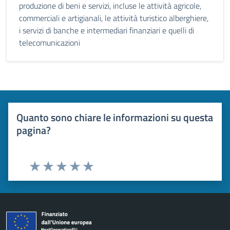
produzione di beni e servizi, incluse le attività agricole,
commerciali e artigianali, le attività turistico alberghiere,
i servizi di banche e intermediari finanziari e quelli di
telecomunicazioni
Quanto sono chiare le informazioni su questa
pagina?
Valuta 1 stelle su 5
Valuta 2 stelle su 5
Valuta 3 stelle su 5
Valuta 4 stelle su 5
Valuta 5 stelle su 5