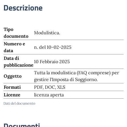
Descrizione
Tipo
Modulistica.
documento
Numero e
n. del 10-02-2025
data
Data di
10 Febbraio 2025
pubblicazione
Tutta la modulistica (FAQ comprese) per
Oggetto
gestire l'Imposta di Soggiorno.
Formati
PDF, DOC, XLS
Licenze
licenza aperta
Dati del documento
Documenti