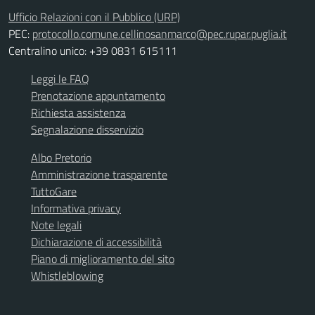
Ufficio Relazioni con il Pubblico (URP)
PEC:
protocollo.comune.cellinosanmarco@pec.rupar.puglia.it
Centralino unico: +39 0831 615111
Leggi le FAQ
Prenotazione appuntamento
Richiesta assistenza
Segnalazione disservizio
Albo Pretorio
Amministrazione trasparente
TuttoGare
Informativa privacy
Note legali
Dichiarazione di accessibilità
Piano di miglioramento del sito
Whistleblowing