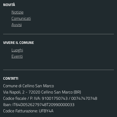
NOVITÀ
Notizie
Comunicati
Avvisi
VIVERE IL COMUNE
Luoghi
Eventi
CONTATTI
Comune di Cellino San Marco
Via Napoli, 2 - 72020 Cellino San Marco (BR)
Codice fiscale / P. IVA: 91001750743 / 00747470748
Iban: IT64D0526279748T20990000033
Codice Fatturazione: UFBY4A