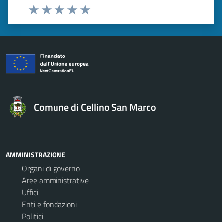
Valuta 1 stelle su 5
Valuta 2 stelle su 5
Valuta 3 stelle su 5
Valuta 4 stelle su 5
Valuta 5 stelle su 5
Comune di Cellino San Marco
AMMINISTRAZIONE
Organi di governo
Aree amministrative
Uffici
Enti e fondazioni
Politici