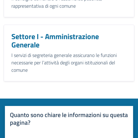
rappresentativa di ogni comune
Settore I - Amministrazione
Generale
I servizi di segreteria generale assicurano le funzioni
necessarie per l’attività degli organi istituzionali del
comune
Quanto sono chiare le informazioni su questa
pagina?