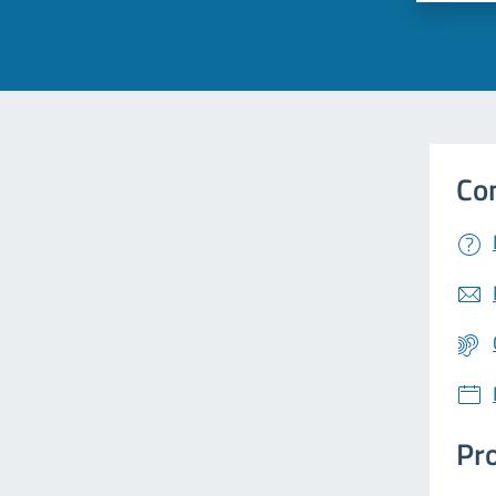
Co
Pro