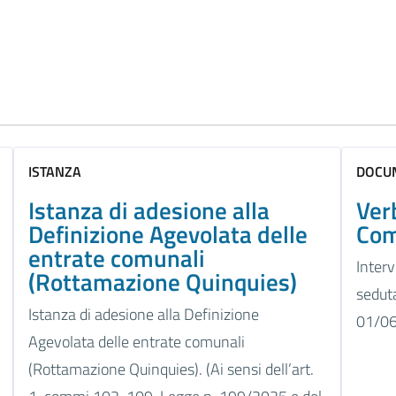
ISTANZA
DOCUM
Istanza di adesione alla
Ver
Definizione Agevolata delle
Com
entrate comunali
Interv
(Rottamazione Quinquies)
sedut
Istanza di adesione alla Definizione
01/0
Agevolata delle entrate comunali
(Rottamazione Quinquies). (Ai sensi dell’art.