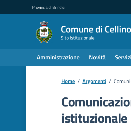
Provincia di Brindisi
Comune di Cellin
Sito Istituzionale
Amministrazione
Novità
Serviz
Home
/
Argomenti
/
Comunic
Comunicazio
istituzionale