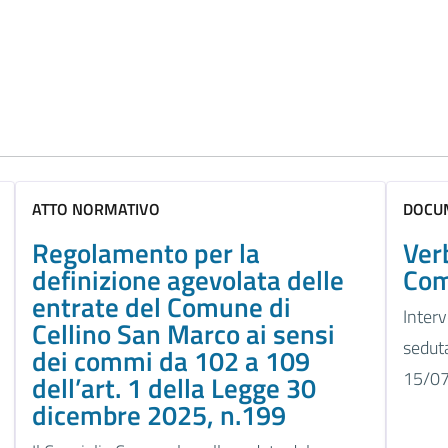
ATTO NORMATIVO
DOCUM
Regolamento per la
Ver
definizione agevolata delle
Com
entrate del Comune di
Interv
Cellino San Marco ai sensi
sedut
dei commi da 102 a 109
15/0
dell’art. 1 della Legge 30
dicembre 2025, n.199