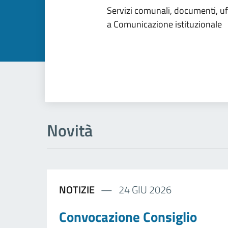
Dettagli dell
Servizi comunali, documenti, uffi
a Comunicazione istituzionale
Novità
NOTIZIE
24 GIU 2026
Convocazione Consiglio