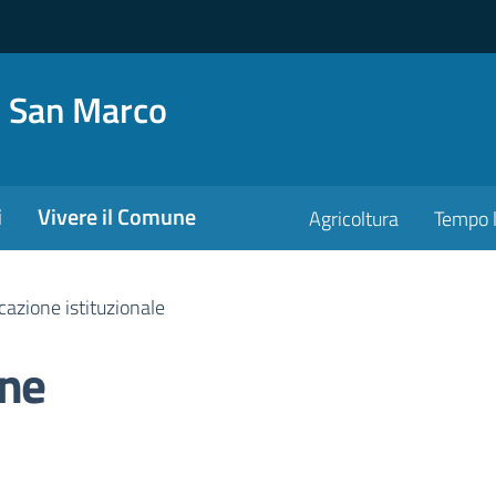
o San Marco
i
Vivere il Comune
Agricoltura
Tempo l
azione istituzionale
ne