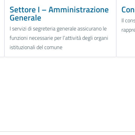
Settore I – Amministrazione
Con
Generale
Il con
I servizi di segreteria generale assicurano le
rappr
funzioni necessarie per l’attività degli organi
istituzionali del comune