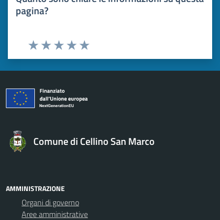
pagina?
Valuta 1 stelle su 5
Valuta 2 stelle su 5
Valuta 3 stelle su 5
Valuta 4 stelle su 5
Valuta 5 stelle su 5
Comune di Cellino San Marco
AMMINISTRAZIONE
Organi di governo
Aree amministrative