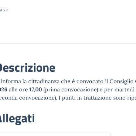
ura:
Descrizione
i informa la cittadinanza che è convocato il Consigl
026
alle ore
17,00
(prima convocazione) e per martedì 
econda convocazione). I punti in trattazione sono ripor
llegati