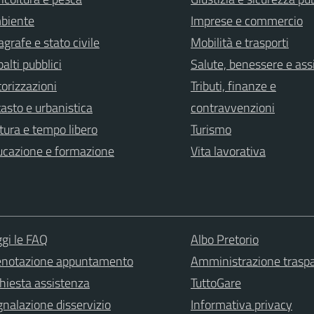
biente
Imprese e commercio
grafe e stato civile
Mobilità e trasporti
alti pubblici
Salute, benessere e ass
orizzazioni
Tributi, finanze e
asto e urbanistica
contravvenzioni
tura e tempo libero
Turismo
ucazione e formazione
Vita lavorativa
gi le FAQ
Albo Pretorio
enotazione appuntamento
Amministrazione trasp
hiesta assistenza
TuttoGare
nalazione disservizio
Informativa privacy