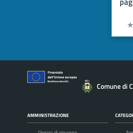
pag
Val
Comune di C
AMMINISTRAZIONE
CATEGOR
Organi di governo
Agr