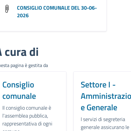
CONSIGLIO COMUNALE DEL 30-06-
2026
 cura di
esta pagina è gestita da
Consiglio
Settore I -
comunale
Amministrazi
e Generale
Il consiglio comunale è
l'assemblea pubblica,
I servizi di segreteria
rappresentativa di ogni
generale assicurano le