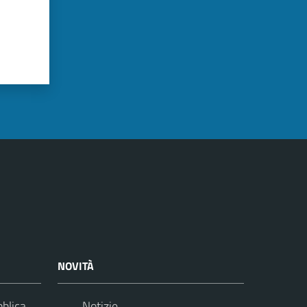
NOVITÀ
bblica
Notizie