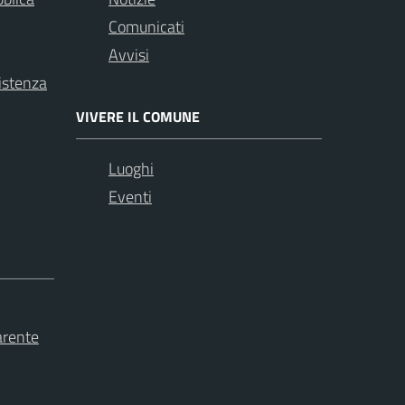
Comunicati
Avvisi
istenza
VIVERE IL COMUNE
Luoghi
Eventi
arente