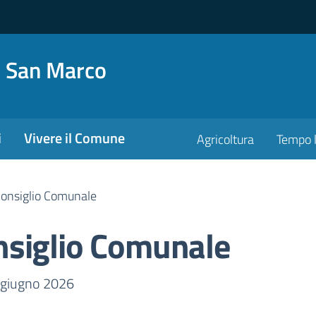
o San Marco
i
Vivere il Comune
Agricoltura
Tempo l
onsiglio Comunale
nsiglio Comunale
a
 giugno 2026