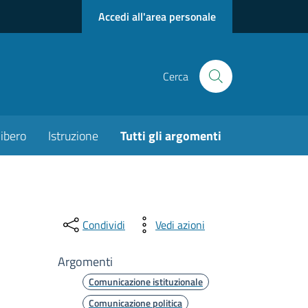
Accedi all'area personale
Cerca
ibero
Istruzione
Tutti gli argomenti
Condividi
Vedi azioni
Argomenti
Comunicazione istituzionale
Comunicazione politica