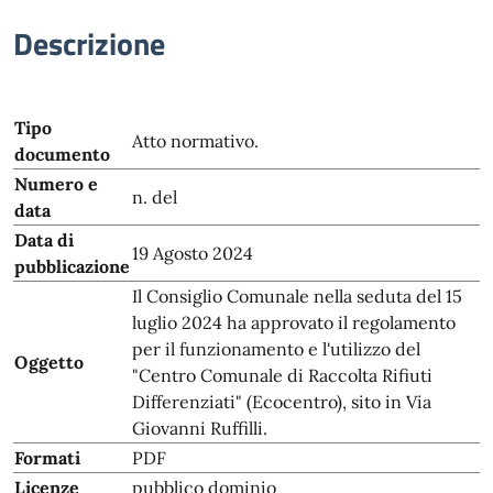
Descrizione
Tipo
Atto normativo.
documento
Numero e
n. del
data
Data di
19 Agosto 2024
pubblicazione
Il Consiglio Comunale nella seduta del 15
luglio 2024 ha approvato il regolamento
per il funzionamento e l'utilizzo del
Oggetto
"Centro Comunale di Raccolta Rifiuti
Differenziati" (Ecocentro), sito in Via
Giovanni Ruffilli.
Formati
PDF
Licenze
pubblico dominio