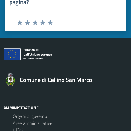
pagina?
Valuta 1 stelle su 5
Valuta 2 stelle su 5
Valuta 3 stelle su 5
Valuta 4 stelle su 5
Valuta 5 stelle su 5
Comune di Cellino San Marco
AMMINISTRAZIONE
Organi di governo
Aree amministrative
Uffici