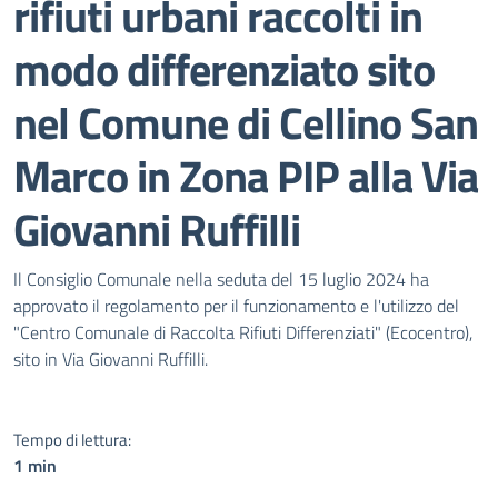
rifiuti urbani raccolti in
modo differenziato sito
nel Comune di Cellino San
Marco in Zona PIP alla Via
Giovanni Ruffilli
Dettagli del documento pubblic
Il Consiglio Comunale nella seduta del 15 luglio 2024 ha
approvato il regolamento per il funzionamento e l'utilizzo del
"Centro Comunale di Raccolta Rifiuti Differenziati" (Ecocentro),
sito in Via Giovanni Ruffilli.
Tempo di lettura:
1 min