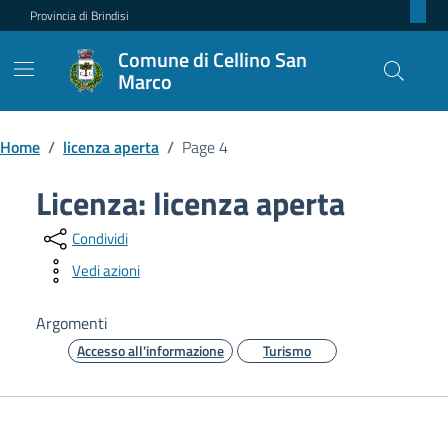
Provincia di Brindisi
Comune di Cellino San
Marco
Home
/
licenza aperta
/
Page 4
Licenza:
licenza aperta
Condividi
Vedi azioni
Argomenti
Accesso all'informazione
Turismo