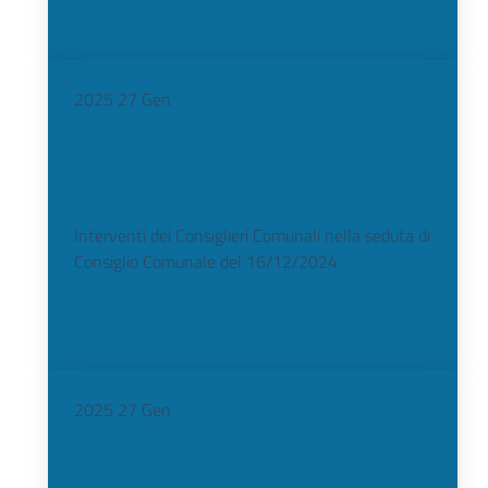
2025
27
Gen
Verbale interventi
Consiglio Comunale del
16/12/2024
Interventi dei Consiglieri Comunali nella seduta di
Consiglio Comunale del 16/12/2024
2025
27
Gen
Verbale interventi
Consiglio Comunale del